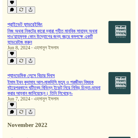
প্রাইভেট ফান্ডরেইজিং
নিজ অথবা নিকটের কারো দ্বারা গৃহীত মানবিক সাহায্য অথবা
দাও'য়াহমূলক কোন উদ্যোগের জন্য বছরে কমপক্ষে একটি
ফান্ডরেইজ করুন
Jun 8, 2024
এহসানুল ইসলাম
•
প্যানডেমিক লেন্সে বিচার দিবস
ইমাম ইবন কুদামাহ আল-মাকদিসি মৃত্যু ও পরজীবন বিষয়ক
বইয়েপরকালে ঘটিতব্য বিভিন্ন ইভেন্ট নিয়ে নিবিড় চিন্তা-ভাবনা
করার আহ্বান জানিয়েছেন। তিনি লিখেছেন-
Jun 7, 2024
এহসানুল ইসলাম
•
November 2022