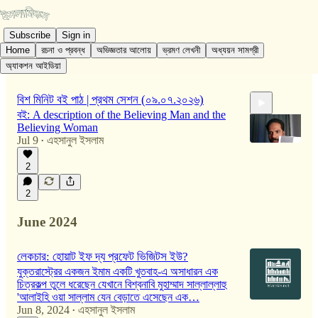
Subscribe
Sign in
Home
রচনা ও প্রবন্ধ
অভিজ্ঞতার আলোয়
ভ্রমণ লেখনী
অধ্যয়ন সামগ্রী
অ্যাকশন আইডিয়া
বিশ মিনিট বই পাঠ | প্রথম সেশন (০৯.০৭.২০২৬)
বই: A description of the Believing Man and the
Believing Woman
Jul 9
এহসানুল ইসলাম
•
2
19:12
2
June 2024
লেকচার‍: হোয়াট ইফ দ্য প্রফেট ভিজিটস ইউ?
যুক্তরাস্ট্রের একজন ইমাম একটি খুতবাহ-এ অসাধারন এক
চিত্রকল্প তুলে ধরেছেন যেখানে বিশ্বনাবি মুহাম্মাদ সাল্লাল্লাহু
'আলাইহি ওয়া সাল্লাম যেন বেড়াতে এসেছেন এক…
Jun 8, 2024
এহসানুল ইসলাম
•